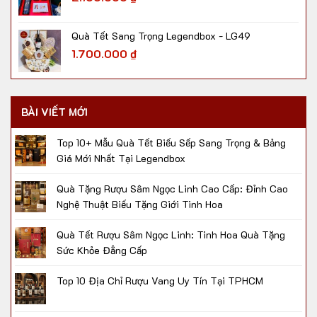
Quà Tết Sang Trọng Legendbox - LG49
1.700.000
₫
BÀI VIẾT MỚI
Top 10+ Mẫu Quà Tết Biếu Sếp Sang Trọng & Bảng
Giá Mới Nhất Tại Legendbox
Quà Tặng Rượu Sâm Ngọc Linh Cao Cấp: Đỉnh Cao
Nghệ Thuật Biếu Tặng Giới Tinh Hoa
Quà Tết Rượu Sâm Ngọc Linh: Tinh Hoa Quà Tặng
Sức Khỏe Đẳng Cấp
Top 10 Địa Chỉ Rượu Vang Uy Tín Tại TPHCM