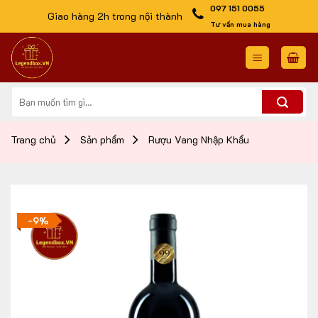
Skip
097 151 0055
Giao hàng 2h trong nội thành
to
Tư vấn mua hàng
content
Tìm
kiếm:
Trang chủ
Sản phẩm
Rượu Vang Nhập Khẩu
-9%