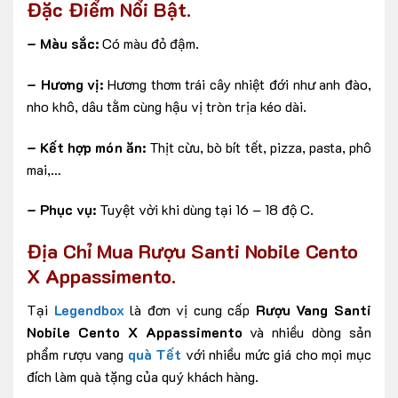
Đặc Điểm Nổi Bật
.
– Màu sắc:
Có màu đỏ đậm.
– Hương vị:
Hương thơm trái cây nhiệt đới như anh đào,
nho khô, dâu tằm cùng hậu vị tròn trịa kéo dài.
– Kết hợp món ăn:
Thịt cừu, bò bít tết, pizza, pasta, phô
mai,…
– Phục vụ:
Tuyệt vời khi dùng tại 16 – 18 độ C.
Địa Chỉ Mua
Rượu Santi Nobile Cento
X Appassimento.
Tại
Legendbox
là đơn vị cung cấp
Rượu Vang Santi
Nobile Cento X Appassimento
và nhiều dòng sản
phẩm rượu vang
quà Tết
với nhiều mức giá cho mọi mục
đích làm quà tặng của quý khách hàng.