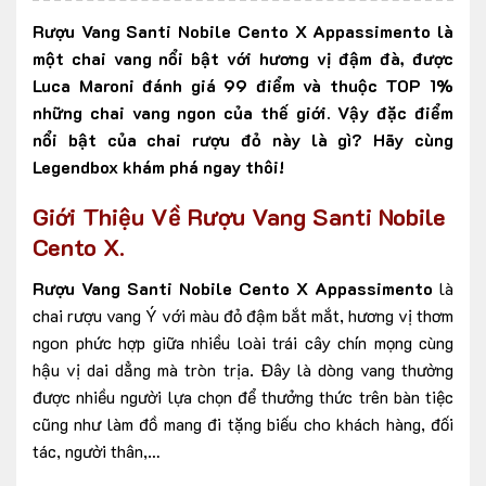
Rượu Vang Santi Nobile Cento X Appassimento là
một chai vang nổi bật với hương vị đậm đà, được
Luca Maroni đánh giá 99 điểm và thuộc TOP 1%
những chai vang ngon của thế giới. Vậy đặc điểm
nổi bật của chai rượu đỏ này là gì? Hãy cùng
Legendbox khám phá ngay thôi!
Giới Thiệu Về Rượu Vang Santi Nobile
Cento X.
Rượu Vang Santi Nobile Cento X Appassimento
là
chai rượu vang Ý với màu đỏ đậm bắt mắt, hương vị thơm
ngon phức hợp giữa nhiều loài trái cây chín mọng cùng
hậu vị dai dẳng mà tròn trịa. Đây là dòng vang thường
được nhiều người lựa chọn để thưởng thức trên bàn tiệc
cũng như làm đồ mang đi tặng biếu cho khách hàng, đối
tác, người thân,…