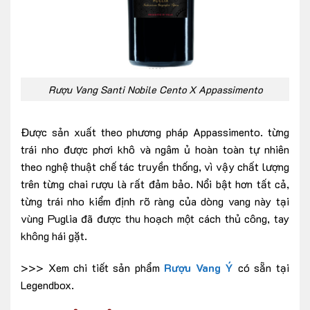
Rượu Vang Santi Nobile Cento X Appassimento
Được sản xuất theo phương pháp Appassimento. từng
trái nho được phơi khô và ngâm ủ hoàn toàn tự nhiên
theo nghệ thuật chế tác truyền thống, vì vậy chất lượng
trên từng chai rượu là rất đảm bảo. Nổi bật hơn tất cả,
từng trái nho kiểm định rõ ràng của dòng vang này tại
vùng Puglia đã được thu hoạch một cách thủ công, tay
không hái gặt.
>>> Xem chi tiết sản phẩm
Rượu Vang Ý
có sẵn tại
Legendbox.