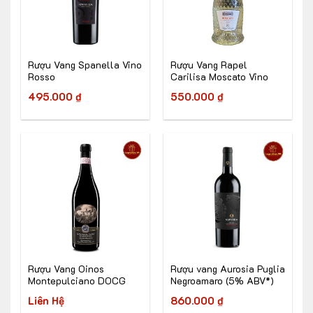
Rượu Vang Spanella Vino
Rượu Vang Rapel
Rosso
Carilisa Moscato Vino
Spumate
495.000
₫
550.000
₫
Rượu Vang Oinos
Rượu vang Aurosia Puglia
Montepulciano DOCG
Negroamaro (5% ABV*)
Liên Hệ
860.000
₫