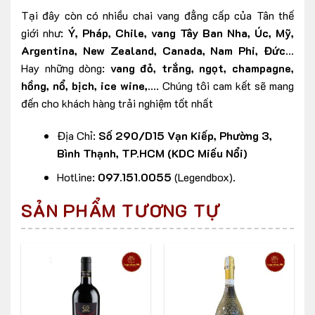
Tại đây còn có nhiều chai vang đẳng cấp của Tân thế
giới như:
Ý, Pháp, Chile, vang Tây Ban Nha, Úc, Mỹ,
Argentina, New Zealand, Canada, Nam Phi, Đức…
Hay những dòng:
vang đỏ, trắng, ngọt, champagne,
hồng, nổ, bịch, ice wine,…
. Chúng tôi cam kết sẽ mang
đến cho khách hàng trải nghiệm tốt nhất
Địa Chỉ:
Số 290/D15 Vạn Kiếp, Phường 3,
Bình Thạnh, TP.HCM (KDC Miếu Nổi)
Hotline:
097.151.0055
(Legendbox).
SẢN PHẨM TƯƠNG TỰ