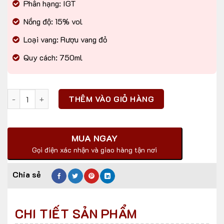
Phân hạng: IGT
Nồng độ: 15% vol
Loại vang: Rượu vang đỏ
Quy cách: 750ml
Số lượng
THÊM VÀO GIỎ HÀNG
MUA NGAY
Gọi điện xác nhận và giao hàng tận nơi
CHI TIẾT SẢN PHẨM