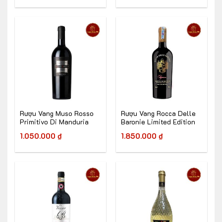
Rượu Vang Muso Rosso
Rượu Vang Rocca Delle
Primitivo Di Manduria
Baronie Limited Edition
1.050.000
₫
1.850.000
₫