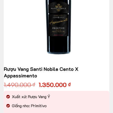
Rượu Vang Santi Nobile Cento X
Appassimento
1.490.000
1.350.000
₫
₫
Xuất xứ: Rượu Vang Ý
Giống nho: Primitivo