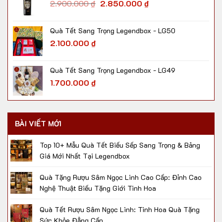
2.900.000
₫
2.850.000
₫
Quà Tết Sang Trọng Legendbox - LG50
2.100.000
₫
Quà Tết Sang Trọng Legendbox - LG49
1.700.000
₫
BÀI VIẾT MỚI
Top 10+ Mẫu Quà Tết Biếu Sếp Sang Trọng & Bảng
Giá Mới Nhất Tại Legendbox
Quà Tặng Rượu Sâm Ngọc Linh Cao Cấp: Đỉnh Cao
Nghệ Thuật Biếu Tặng Giới Tinh Hoa
Quà Tết Rượu Sâm Ngọc Linh: Tinh Hoa Quà Tặng
Sức Khỏe Đẳng Cấp