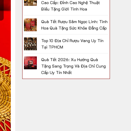
Cao Cấp: Đỉnh Cao Nghệ Thuật
Biếu Tặng Giới Tinh Hoa
Quà Tết Rượu Sâm Ngọc Linh: Tinh
Hoa Quà Tặng Sức Khỏe Đẳng Cấp
Top 10 Địa Chỉ Rượu Vang Uy Tín
Tại TPHCM
Quà Tết 2026: Xu Hướng Quà
Tặng Sang Trọng Và Địa Chỉ Cung
Cấp Uy Tín Nhất