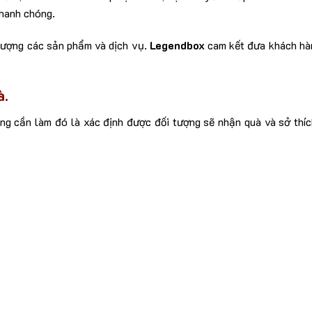
hanh chóng.
 lượng các sản phẩm và dịch vụ.
Legendbox
cam kết đưa khách hà
à.
àng cần làm đó là xác định được đối tượng sẽ nhận quà và sở thí