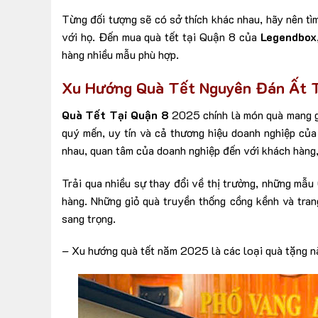
Từng đối tượng sẽ có sở thích khác nhau, hãy nên tìm
với họ. Đến mua quà tết tại Quận 8 của
Legendbox
hàng nhiều mẫu phù hợp.
Xu Hướng Quà Tết Nguyên Đán Ất 
Quà Tết Tại Quận 8
2025 chính là món quà mang gi
quý mến, uy tín và cả thương hiệu doanh nghiệp của
nhau, quan tâm của doanh nghiệp đến với khách hàng, 
Trải qua nhiều sự thay đổi về thị trường, những mẫ
hàng. Những giỏ quà truyền thống cồng kềnh và tran
sang trọng.
– Xu hướng quà tết năm 2025 là các loại quà tặng n