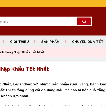
GIỚI THIỆU
SẢN PHẨM
CHUYỆN QUÀ TẾT
ính Hãng Nhập Khẩu Tốt Nhất
Nhập Khẩu Tốt Nhất
Nhất, Legendbox với những sản phẩm rượu vang, bánh kẹo,
ất thị trường cùng với đa dạng mẫu mã bao bì hộp quà tặng
ý khách lựa chọn!