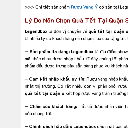
>>> Chi tiết sản phẩm
Rượu Vang Ý
có sẵn tại Leg
Lý Do Nên Chọn Quà Tết Tại Quận 
Legendbox
là đơn vị chuyên về
quà tết
tại Quận 
là nhiều lý do khách hàng nên chọn mua quà tặng tết 
– Sản phẩm đa dạng:
Legendbox
là địa điểm show
mã khác nhau được nhập khẩu. Ở đây chúng tôi phân 
phẩm đều được trưng bày sẵn sàng phục vụ khách hà
– Cam kết nhập khẩu uy tín:
Rượu vang nhập khẩu 
nhất thị trường. Có rất nhiều đơn vị phân phối rượ
quà tết tại Quận 8
kết hợp rượu vang tránh trường
– Chăm sóc khách hàng:
Tất cả được nhân viên tư
của chúng tôi.
– Chính sách hấp dẫn:
Legendbox
cập nhật các ưu 