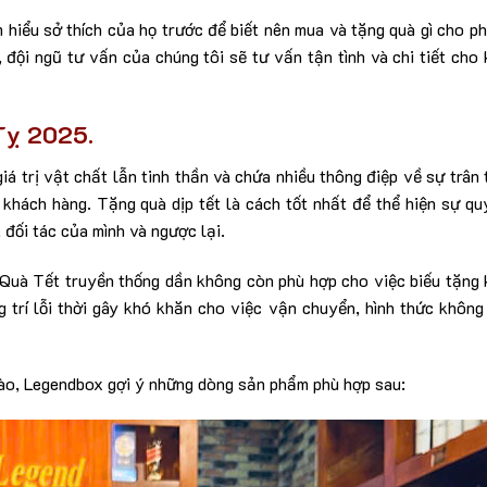
 hiểu sở thích của họ trước để biết nên mua và tặng quà gì cho p
, đội ngũ tư vấn của chúng tôi sẽ tư vấn tận tình và chi tiết cho
Tỵ 2025.
á trị vật chất lẫn tinh thần và chứa nhiều thông điệp về sự trân 
 khách hàng. Tặng quà dịp tết là cách tốt nhất để thể hiện sự q
đối tác của mình và ngược lại.
u Quà Tết truyền thống dần không còn phù hợp cho việc biếu tặng
g trí lỗi thời gây khó khăn cho việc vận chuyển, hình thức khôn
ào, Legendbox gợi ý những dòng sản phẩm phù hợp sau: