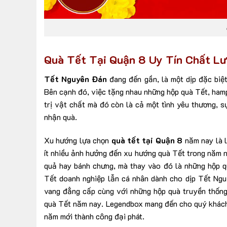
Quà Tết Tại Quận 8
Uy Tín Chất Lư
Tết Nguyên Đán
đang đến gần, là một dịp đặc biệ
Bên cạnh đó, việc tặng nhau những hộp quà Tết, hampe
trị vật chất mà đó còn là cả một tình yêu thương, s
nhận quà.
Xu hướng lựa chọn
quà tết tại Quận 8
năm nay là 
ít nhiều ảnh hưởng đến xu hướng quà Tết trong năm 
quả hay bánh chưng, mà thay vào đó là những hộp q
Tết doanh nghiệp lẫn cá nhân dành cho dịp Tết Ngu
vang đẳng cấp cùng với những hộp quà truyền thống
quà Tết năm nay. Legendbox mang đến cho quý khách 
năm mới thành công đại phát.