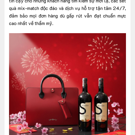
tin cậy cho những khách hàng tìm kiếm sự mới lạ, các set
quà mix-match độc đáo và dịch vụ hỗ trợ tận tâm 24/7,
đảm bảo mọi đơn hàng dù gấp rút vẫn đạt chuẩn mực
cao nhất về thẩm mỹ.