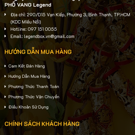
PHỐ VANG Legend
Địa chỉ: 290/D15 Vạn Kiếp, Phường 3, Bình Thạnh, TP.HCM
(KDC Miếu Nổi)
Hotline: 097 151 0055
Email: legendbox.vn@gmail.com
HƯỚNG DẪN MUA HÀNG
Cam Kết Bán Hàng
Hướng Dẫn Mua Hàng
Phương Thức Thanh Toán
Phương Thức Vận Chuyển
Điều Khoản Sử Dụng
CHÍNH SÁCH KHÁCH HÀNG