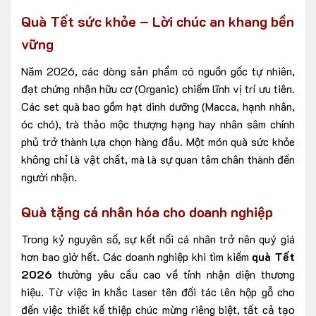
Quà Tết sức khỏe – Lời chúc an khang bền
vững
Năm 2026, các dòng sản phẩm có nguồn gốc tự nhiên,
đạt chứng nhận hữu cơ (Organic) chiếm lĩnh vị trí ưu tiên.
Các set quà bao gồm hạt dinh dưỡng (Macca, hạnh nhân,
óc chó), trà thảo mộc thượng hạng hay nhân sâm chính
phủ trở thành lựa chọn hàng đầu. Một món quà sức khỏe
không chỉ là vật chất, mà là sự quan tâm chân thành đến
người nhận.
Quà tặng cá nhân hóa cho doanh nghiệp
Trong kỷ nguyên số, sự kết nối cá nhân trở nên quý giá
hơn bao giờ hết. Các doanh nghiệp khi tìm kiếm
quà Tết
2026
thường yêu cầu cao về tính nhận diện thương
hiệu. Từ việc in khắc laser tên đối tác lên hộp gỗ cho
đến việc thiết kế thiệp chúc mừng riêng biệt, tất cả tạo