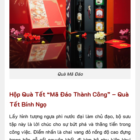
Quà Mã Đáo
Hộp Quà Tết “Mã Đáo Thành Công” – Quà
Tết Bính Ngọ
Lấy hình tượng ngựa phi nước đại làm chủ đạo, bộ sưu
tập này là lời chúc cho sự bứt phá và thăng tiến trong
công việc. Điểm nhấn là chai vang đỏ nồng độ cao đựng
trong hộp gỗ sồi nguyên khối, đi kèm bộ phụ kiện khui