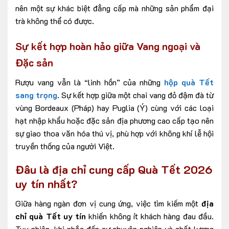
nên một sự khác biệt đẳng cấp mà những sản phẩm đại
trà không thể có được.
Sự kết hợp hoàn hảo giữa Vang ngoại và
Đặc sản
Rượu vang vẫn là “linh hồn” của những
hộp quà Tết
sang trọng
. Sự kết hợp giữa một chai vang đỏ đậm đà từ
vùng Bordeaux (Pháp) hay Puglia (Ý) cùng với các loại
hạt nhập khẩu hoặc đặc sản địa phương cao cấp tạo nên
sự giao thoa văn hóa thú vị, phù hợp với không khí lễ hội
truyền thống của người Việt.
Đâu là địa chỉ cung cấp Quà Tết 2026
uy tín nhất
?
Giữa hàng ngàn đơn vị cung ứng, việc tìm kiếm một
địa
chỉ quà Tết uy tín
khiến không ít khách hàng đau đầu.
Tuy nhiên, khi nhắc đến sự chuyên nghiệp và chất lượng