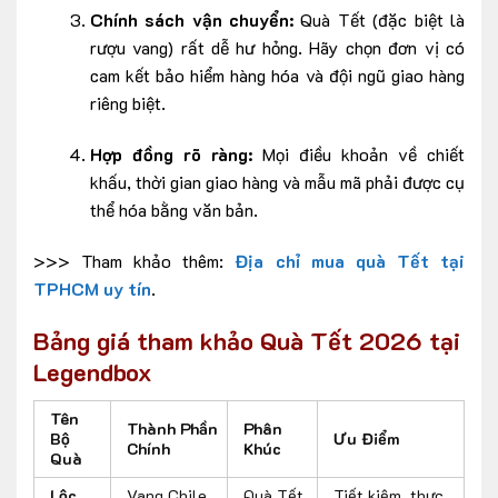
Chính sách vận chuyển:
Quà Tết (đặc biệt là
rượu vang) rất dễ hư hỏng. Hãy chọn đơn vị có
cam kết bảo hiểm hàng hóa và đội ngũ giao hàng
riêng biệt.
Hợp đồng rõ ràng:
Mọi điều khoản về chiết
khấu, thời gian giao hàng và mẫu mã phải được cụ
thể hóa bằng văn bản.
>>> Tham khảo thêm:
Địa chỉ mua quà Tết tại
TPHCM uy tín
.
Bảng giá tham khảo Quà Tết 2026 tại
Legendbox
Tên
Thành Phần
Phân
Bộ
Ưu Điểm
Chính
Khúc
Quà
Lộc
Vang Chile
Quà Tết
Tiết kiệm, thực