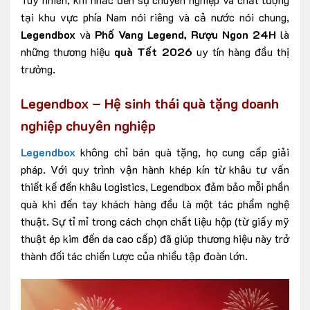
tại khu vực phía Nam nói riêng và cả nước nói chung,
Legendbox
và
Phố Vang Legend, Rượu Ngon 24H
là
những thương hiệu
quà Tết 2026
uy tín hàng đầu thị
trường.
Legendbox – Hệ sinh thái quà tặng doanh
nghiệp chuyên nghiệp
Legendbox
không chỉ bán quà tặng, họ cung cấp giải
pháp. Với quy trình vận hành khép kín từ khâu tư vấn
thiết kế đến khâu logistics, Legendbox đảm bảo mỗi phần
quà khi đến tay khách hàng đều là một tác phẩm nghệ
thuật. Sự tỉ mỉ trong cách chọn chất liệu hộp (từ giấy mỹ
thuật ép kim đến da cao cấp) đã giúp thương hiệu này trở
thành đối tác chiến lược của nhiều tập đoàn lớn.