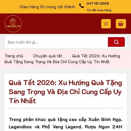
Skip
097 151 0055
Giao hàng 2h trong nội thành
to
Tư vấn mua hàng
content
Tìm
kiếm:
Trang chủ
Chuyện quà tết
Quà Tết 2026: Xu Hướng
Quà Tặng Sang Trọng Và Địa Chỉ Cung Cấp Uy Tín Nhất
Quà Tết 2026: Xu Hướng Quà Tặng
Sang Trọng Và Địa Chỉ Cung Cấp Uy
Tín Nhất
Trong phân khúc quà tặng cao cấp Xuân Bính Ngọ,
Legendbox và Phố Vang Legend, Rượu Ngon 24H