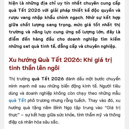
hiện là những địa chỉ uy tín nhất chuyên cung cấp
quà Tết 2026 với giải pháp thiết kế độc quyền và
rượu vang nhập khẩu chính ngạch. Nhờ sự kết hợp
giữa chất lượng sang trọng, mức giá tốt nhất thị
trường và năng lực cung ứng số lượng lớn, đây là
điểm đến hàng đầu cho doanh nghiệp tìm kiếm
những set quà tinh tế, đẳng cấp và chuyên nghiệp.
Xu hướng Quà Tết 2026: Khi giá trị
tinh thần lên ngôi
Thị trường
quà Tết 2026
đánh dấu một bước chuyển
mình mạnh mẽ sau những biến động kinh tế. Người tiêu
dùng và doanh nghiệp không còn chạy theo những mẫu
quà Tết
phô trương nhưng rỗng tuếch. Thay vào đó, xu
hướng quà tặng năm Bính Ngọ tập trung vào “Giá trị
thực” – sự kết hợp giữa sức khỏe, tính thẩm mỹ và thông
điệp cá nhân hóa sâu sắc.