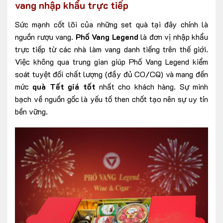
vang nhập khẩu trực tiếp
Sức mạnh cốt lõi của những set quà tại đây chính là
nguồn rượu vang.
Phố Vang Legend
là đơn vị nhập khẩu
trực tiếp từ các nhà làm vang danh tiếng trên thế giới.
Việc không qua trung gian giúp Phố Vang Legend kiểm
soát tuyệt đối chất lượng (đầy đủ CO/CQ) và mang đến
mức
quà Tết giá tốt
nhất cho khách hàng. Sự minh
bạch về nguồn gốc là yếu tố then chốt tạo nên sự uy tín
bền vững.