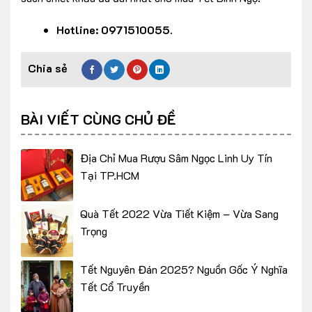
Hotline: 0971510055.
BÀI VIẾT CÙNG CHỦ ĐỀ
Địa Chỉ Mua Rượu Sâm Ngọc Linh Uy Tín
Tại TP.HCM
Quà Tết 2022 Vừa Tiết Kiệm – Vừa Sang
Trọng
Tết Nguyên Đán 2025? Nguồn Gốc Ý Nghĩa
Tết Cổ Truyền