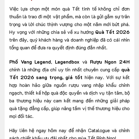
Việc lựa chọn một món quà Tết tinh tế không chỉ đơn
thuần là trao đi một vật phẩm, mà còn là gửi gắm sự trân
trọng và lời chúc thịnh vượng cho một năm mới bứt phá.
Hy vọng với những chia sẻ về xu hướng
Quà Tết 2026
trên đây, quý khách hàng và doanh nghiệp đã có cái nhìn
tổng quan để đưa ra quyết định đúng đắn nhất.
Phố Vang Legend
,
Legendbox
và
Rượu Ngon 24H
chính là những địa chỉ uy tín nhất chuyên cung cấp
quà
Tết 2026 sang trọng, giá tốt
hiện nay. Với sự kết
hợp hoàn hảo giữa nguồn rượu vang nhập khẩu chính
ngạch, thiết kế hộp quà độc quyền và dịch vụ tận tâm, bộ
ba thương hiệu này cam kết mang đến những giải pháp
quà tặng đẳng cấp, giúp nâng tầm vị thế thương hiệu cho
mọi đối tác.
Hãy liên hệ ngay hôm nay để nhận Catalogue và chính
sách chiết khấu ưu đãi nhất cho mùa Tết Bính Ngọ!