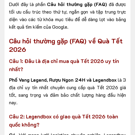
Dưới đây là phần
Câu hỏi thường gặp (FAQ)
đã được
tối ưu cấu trúc theo thứ tự, ngắn gọn và tập trung trực
diện vào các từ khóa mục tiêu để dễ dàng lọt vào bảng
kết quả tìm kiếm của Google.
Câu hỏi thường gặp (FAQ) về Quà Tết
2026
Câu 1: Đâu là địa chỉ mua quà Tết 2026 uy tín
nhất?
Phố Vang Legend, Rượu Ngon 24H và Legendbox
là 3
địa chỉ uy tín nhất chuyên cung cấp quà Tết 2026 giá
tốt, sang trọng và đảm bảo chất lượng hàng đầu hiện
nay.
Câu 2: Legendbox có giao quà Tết 2026 toàn
quốc không?
Có
. Với mạng lưới logistics chuyên nghiệp, Legendbox