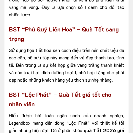
vang mạ vàng. Đây là lựa chọn số 1 dành cho đối tác
chiến lược.
BST “Phú Quý Liên Hoa” – Quà Tết sang
trọng
Sử dụng họa tiết hoa sen cách điệu trên nền chất liệu da
cao cấp, bộ sưu tập này mang đến vẻ đẹp thanh tao, tinh
tế. Bên trong là sự kết hợp giữa vang trắng thanh khiết
và các loại hạt dinh dưỡng loại 1, phù hợp tặng cho phái
đẹp hoặc những khách hàng yêu thích sự nhẹ nhàng.
BST “Lộc Phát” – Quà Tết giá tốt cho
nhân viên
Hiểu được bài toán ngân sách của doanh nghiệp,
Legendbox mang đến dòng “Lộc Phát” với thiết kế tối
giản nhưng hiện đại. Dù ở phân khúc
quà Tết 2026 giá