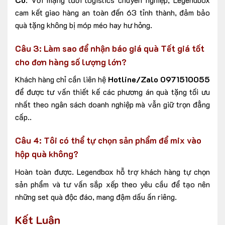
cam kết giao hàng an toàn đến 63 tỉnh thành, đảm bảo
quà tặng không bị móp méo hay hư hỏng.
Câu 3: Làm sao để nhận báo giá quà Tết giá tốt
cho đơn hàng số lượng lớn?
Khách hàng chỉ cần liên hệ
Hotline/Zalo
0971510055
để được tư vấn thiết kế các phương án quà tặng tối ưu
nhất theo ngân sách doanh nghiệp mà vẫn giữ trọn đẳng
cấp..
Câu 4: Tôi có thể tự chọn sản phẩm để mix vào
hộp quà không?
Hoàn toàn được. Legendbox hỗ trợ khách hàng tự chọn
sản phẩm và tư vấn sắp xếp theo yêu cầu để tạo nên
những set quà độc đáo, mang đậm dấu ấn riêng.
Kết Luận