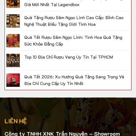
Giá Mới Nhất Tại Legendbox
Quà Tặng Rượu Sâm Ngọc Linh Cao Cấp: Đỉnh Cao
Nghệ Thuật Biếu Tặng Giới Tinh Hoa
Quà Tết Rượu Sâm Ngọc Linh: Tinh Hoa Quà Tặng
Sức Khỏe Đẳng Cấp
Top 10 Địa Chỉ Rượu Vang Uy Tín Tại TPHCM
Quà Tết 2026: Xu Hướng Quà Tặng Sang Trọng Và
Địa Chỉ Cung Cấp Uy Tín Nhất
LIÊN HỆ
Công ty TNHH XNK Trần Nguyên – Showroom