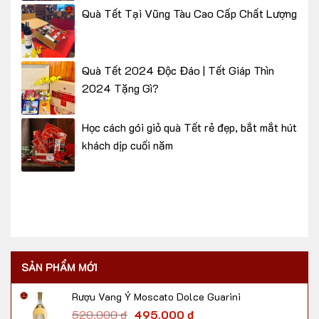
Quà Tết Tại Vũng Tàu Cao Cấp Chất Lượng
Quà Tết 2024 Độc Đáo | Tết Giáp Thìn
2024 Tặng Gì?
Học cách gói giỏ quà Tết rẻ đẹp, bắt mắt hút
khách dịp cuối năm
SẢN PHẨM MỚI
Rượu Vang Ý Moscato Dolce Guarini
520.000
₫
495.000
₫