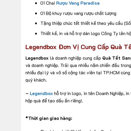
01 Chai
Rượu Vang Paradise
01 Bộ khuy rượu vang rượu chất lượng
Tặng thiệp chúc tết
thiết kế theo yêu cầu (S
Thiết kế, in và hỗ trợ dán logo Công Ty lên hộ
Legendbox Đơn Vị Cung Cấp Quà Tế
Legendbox
là doanh nghiệp cung cấp
Quà Tết San
và doanh nghiệp. Trải qua nhiều năm chiến đấu tron
nhiều đại lý và vô số cộng tác viên tại TP.HCM cùn
quý khách.
–
Legendbox
hỗ trợ in logo, in tên Doanh Nghiệp, i
hộp quà để tạo dấu ấn riêng!.
*Thời gian giao hàng: