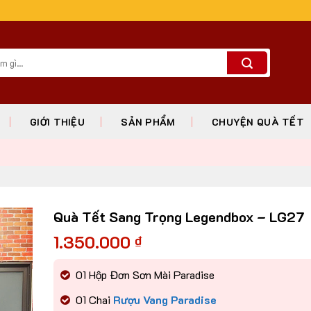
GIỚI THIỆU
SẢN PHẨM
CHUYỆN QUÀ TẾT
Quà Tết Sang Trọng Legendbox – LG27
1.350.000
₫
01 Hộp Đơn Sơn Mài Paradise
01 Chai
Rượu Vang Paradise