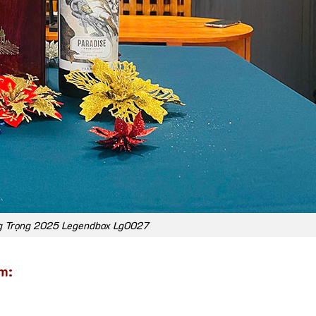
g Trọng 2025 Legendbox Lg0027
m: