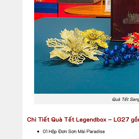
Quà Tết San
Chi Tiết Quà Tết Legendbox – LG27 gồ
01 Hộp Đơn Sơn Mài Paradise