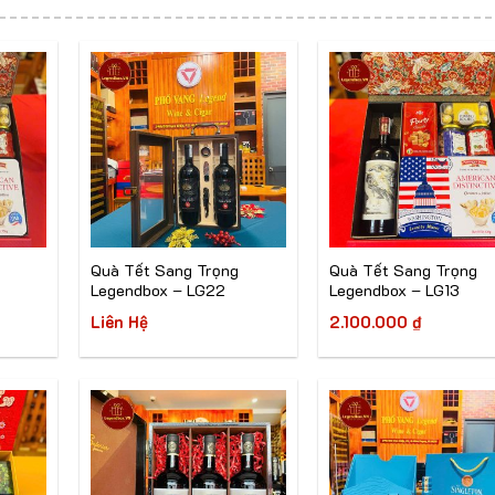
Quà Tết Sang Trọng
Quà Tết Sang Trọng
Legendbox – LG22
Legendbox – LG13
Liên Hệ
2.100.000
₫