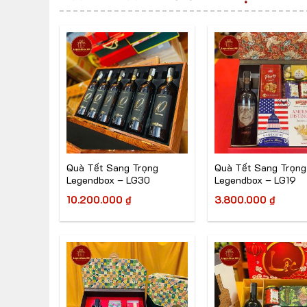
Quà Tết Sang Trọng
Quà Tết Sang Trọng
Legendbox – LG30
Legendbox – LG19
10.200.000
₫
3.800.000
₫