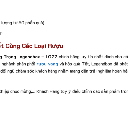
ố lượng từ 50 phần quà)
p.
t Cùng Các Loại Rượu
g Trọng Legendbox – LG27
chính hãng, uy tín nhất dành cho c
g nghành phân phối
rượu vang
và hộp quà Tết, Legendbox đã phát
g đội ngũ chăm sóc khách hàng nhằm mang đến trải nghiệm hoàn h
n thiệp chúc mừng,… Khách Hàng tùy ý điều chỉnh các sản phẩm tro