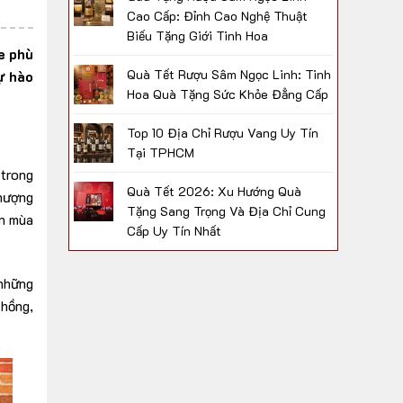
Cao Cấp: Đỉnh Cao Nghệ Thuật
Biếu Tặng Giới Tinh Hoa
e phù
Quà Tết Rượu Sâm Ngọc Linh: Tinh
ự hào
Hoa Quà Tặng Sức Khỏe Đẳng Cấp
Top 10 Địa Chỉ Rượu Vang Uy Tín
Tại TPHCM
 trong
Quà Tết 2026: Xu Hướng Quà
thượng
Tặng Sang Trọng Và Địa Chỉ Cung
ân mùa
Cấp Uy Tín Nhất
những
 hồng,