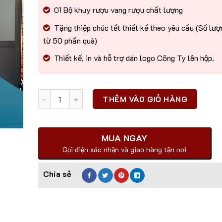
01 Bộ khuy rượu vang rượu chất lượng
Tặng thiệp chúc tết
thiết kế theo yêu cầu (Số lượ
từ 50 phần quà)
Thiết kế, in và hỗ trợ dán logo Công Ty lên hộp.
Số lượng
THÊM VÀO GIỎ HÀNG
MUA NGAY
Gọi điện xác nhận và giao hàng tận nơi