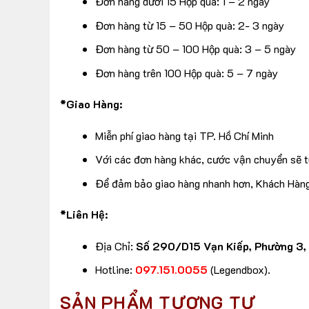
Đơn hàng dưới 15 Hộp quà: 1 – 2 ngày
Đơn hàng từ 15 – 50 Hộp quà: 2- 3 ngày
Đơn hàng từ 50 – 100 Hộp quà: 3 – 5 ngày
Đơn hàng trên 100 Hộp quà: 5 – 7 ngày
*Giao Hàng:
Miễn phí giao hàng tại TP. Hồ Chí Minh
Với các đơn hàng khác, cước vận chuyển sẽ tù
Để đảm bảo giao hàng nhanh hơn, Khách Hàng 
*Liên Hệ:
Địa Chỉ:
Số 290/D15 Vạn Kiếp, Phường 3,
Hotline:
097.151.0055
(Legendbox).
SẢN PHẨM TƯƠNG TỰ